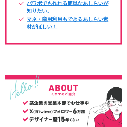
パワポでも作れる簡単なあしらいが
知りたい。
マネ・商用利用もできるあしらい素
材がほしい！