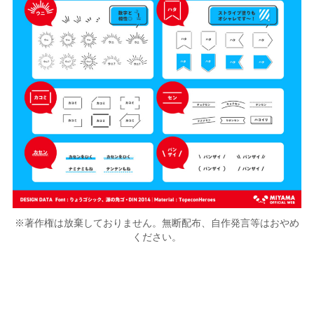
※著作権は放棄しておりません。無断配布、自作発言等はおやめ
ください。