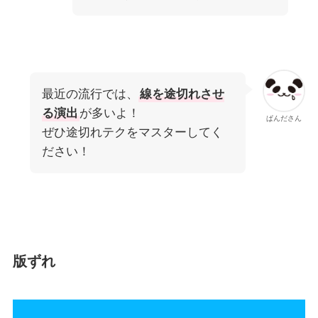
最近の流行では、
線を途切れさせ
る演出
が多いよ！
ぱんださん
ぜひ途切れテクをマスターしてく
ださい！
版ずれ