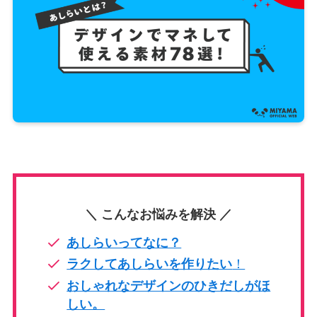
＼ こんなお悩みを解決 ／
あしらいってなに？
ラクしてあしらいを作りたい
！
おしゃれなデザインのひきだしがほ
しい。