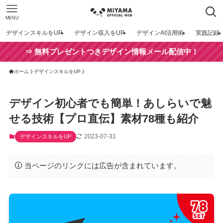
MENU
デザインスキルをUP
デザイン収入をUP
デザインAI活用術
実践記録
⇒ 無料プレゼントつきデザイン情報メール配信中！
ホーム
デザインスキルをUP
デザイン初心者でも簡単！あしらいで魅
せる技術【プロ直伝】素材78種も紹介
2023-07-31
デザインスキルをUP
当ページのリンクには広告が含まれています。