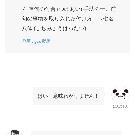
４ 連句の付合 (つけあい) 手法の一。前
句の事物を取り入れた付け方。→七名
八体 (しちみょうはったい)
引用：goo辞書
はい、意味わかりません！
ぱんださん