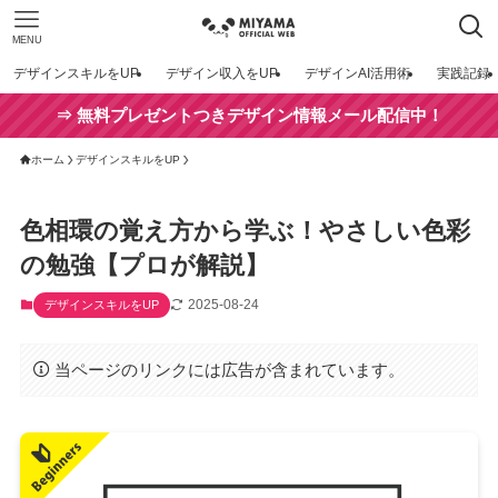
MENU
デザインスキルをUP
デザイン収入をUP
デザインAI活用術
実践記録
⇒ 無料プレゼントつきデザイン情報メール配信中！
ホーム
デザインスキルをUP
色相環の覚え方から学ぶ！やさしい色彩
の勉強【プロが解説】
2025-08-24
デザインスキルをUP
当ページのリンクには広告が含まれています。