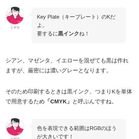
Key Plate（キープレート）のKだ
よ。
ミヤマ
要するに
黒インク
ね！
シアン、マゼンタ、イエローを混ぜても黒は作れ
ますが、厳密には濃いグレーとなります。
そのため印刷するときは黒インク、つまりKを単体
で用意するため
「CMYK」
と呼ぶんですね。
色を表現できる範囲はRGBのほう
が大きいです！
ミヤマ