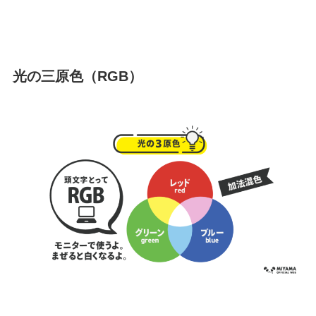
光の三原色（RGB）