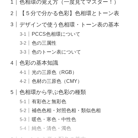
色相環の覚え方（一度見てマスター！）
【５分で分かる色彩】色相環とトーン表
デザインで使う色相環・トーン表の基本
PCCS色相環について
色の三属性
色のトーン表について
色彩の基本知識
光の三原色（RGB）
色材の三原色（CMY）
色相環から学ぶ色彩の種類
有彩色と無彩色
補色色相・対照色相・類似色相
暖色・寒色・中性色
純色・清色・濁色