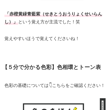
「赤橙黄緑青藍紫（せきとうおうりょくせいらん
し）」
という覚え方が主流でした！笑
覚えやすいほうで覚えてくださいね！
【５分で分かる色彩】色相環とトーン表
色彩の基礎については👇こちらをご確認ください！