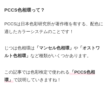
PCCS色相環って？
PCCSは日本色彩研究所が著作権を有する、配色に
適したカラーシステムのことです！
じつは色相環は
「マンセル色相環」
や
「オストワ
ルト色相環」
など種類がいくつかあります。
この記事では色彩検定で使われる
「PCCS色相
環」
で説明していきますね！