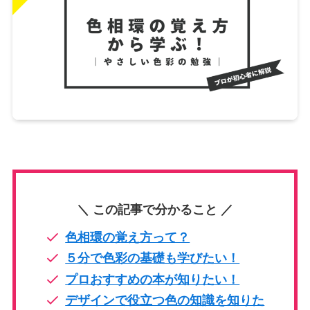
＼ この記事で分かること ／
色相環の覚え方って？
５分で色彩の基礎も学びたい！
プロおすすめの本が知りたい！
デザインで役立つ色の知識を知りた