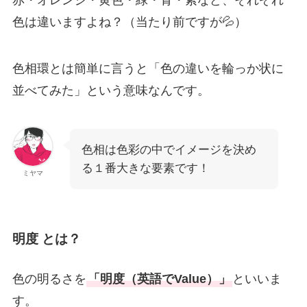
赤・オレンジ・黄色・緑・青・紫など、それぞれ
色は違いますよね？（当たり前ですが💦）
色相環とは簡単に言うと「色の違いを輪っか状に
並べてみた」という意味なんです。
色相は色彩の中でイメージを決め
る１番大きな要素です！
ミヤマ
明度 とは？
色の明るさを
「明度（英語でValue）」
といいま
す。