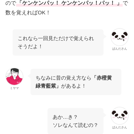
ので
「ケンケンパッ！ ケンケンパッ！パッ！ 」
で
数を覚えればOK！
これなら一回見ただけで覚えられ
そうだよ！
ぱんださん
ちなみに昔の覚え方なら
「赤橙黄
緑青藍紫」
があるよ！
ミヤマ
あか…き？
ソレなんて読むの？
ぱんださん