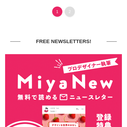
1
2
FREE NEWSLETTERS!