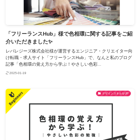
「フリーランスHub」様で色相環に関する記事をご紹
介いただきました✨
レバレジーズ株式会社様が運営するエンジニア・クリエイター向
け転職・求人サイト「フリーランスHub」で、なんと私のブログ
記事「色相環の覚え方から学ぶ！やさしい色彩...
2025-01-19
デザインスキルをUP