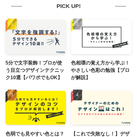
PICK UP!
5分で文字装飾！プロが使
色相環の覚え方から学ぶ！
う目立つデザインテクニッ
やさしい色彩の勉強【プロ
ク10選【パワポでもOK】
が解説】
色弱でも見やすい色とは？
【これで失敗なし！】デザ