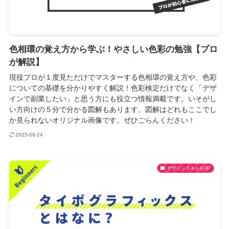
色相環の覚え方から学ぶ！やさしい色彩の勉強【プロ
が解説】
現役プロが１度見ただけでマスターする色相環の覚え方や、色彩
についての基礎を分かりやすく解説！色彩検定だけでなく「デザ
インで副業したい」と思う方にも役立つ情報満載です。いそがし
い方向けの５分で分かる図解もあります。図解はどれもここでし
か見られないオリジナル画像です。ぜひごらんください！
2025-08-24
デザインスキルをUP