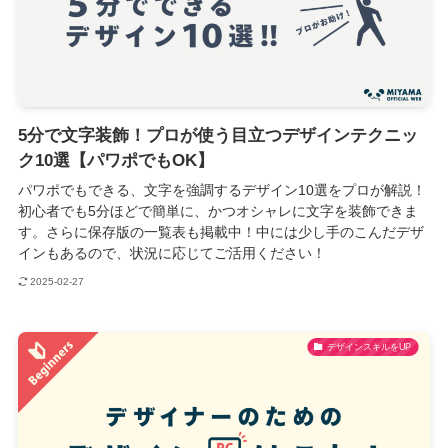
5分で文字装飾！プロが使う目立つデザインテクニッ
ク10選【パワポでもOK】
パワポでもできる、文字を強調するデザイン10選をプロが解説！
初心者でも5分ほどで簡単に、かつオシャレに文字を装飾できま
す。さらに保存版の一覧表も掲載中！中には少し手のこんだデザ
インもあるので、状況に応じてご活用ください！
2025-02-27
デザインスキルをUP