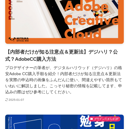
【内部者だけが知る注意点＆更新法】デジハリ？公
式？AdobeCC購入方法
プロデザイナーの筆者が、デジタルハリウッド（デジハリ）の格
安Adobe CC購入手順を紹介！内部者だけが知る注意点＆更新法
を実際の申込時の画像をふんだんに使い、間違えやすい箇所もて
いねいに解説しました。こっそり秘密の情報を記載してます、申
込みの際はぜひ参考にしてください。
2025-01-07
デザインスキルをUP