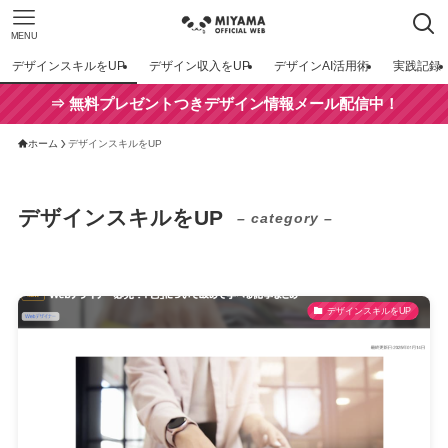
MENU
デザインスキルをUP
デザイン収入をUP
デザインAI活用術
実践記録
⇒ 無料プレゼントつきデザイン情報メール配信中！
ホーム
デザインスキルをUP
デザインスキルをUP
– category –
デザインスキルをUP