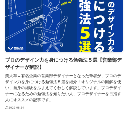
プロのデザイン力を身につける勉強法５選【営業部デ
ザイナーが解説】
美大卒→有名企業の営業部デザイナーとなった筆者が、プロのデ
ザイン力を身につける勉強法５選を紹介！オリジナルの図解を使
い、自身の経験をふまえてくわしく解説しています。プロデザイ
ナーになるための勉強法を知りたい人、プロデザイナーを目指す
人にオススメの記事です。
2025-08-24