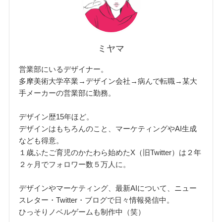
ミヤマ
営業部にいるデザイナー。
多摩美術大学卒業→デザイン会社→病んで転職→某大
手メーカーの営業部に勤務。
デザイン歴15年ほど。
デザインはもちろんのこと、マーケティングやAI生成
なども得意。
１歳ふたご育児のかたわら始めたX（旧Twitter）は２年
２ヶ月でフォロワー数５万人に。
デザインやマーケティング、最新AIについて、ニュー
スレター・Twitter・ブログで日々情報発信中。
ひっそりノベルゲームも制作中（笑）