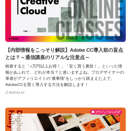
【内部情報をこっそり解説】Adobe CC導入前の盲点
とは？～通信講座のリアルな注意点～
検索すると「○万円以上お得！」「安く買う裏技！」といった情
報があふれて、どれが本当？と迷いますよね。プロデザイナーの
筆者がアフィリエイトの“裏事情”をしっかり踏まえた上で、
AdobeCCを賢く導入する方法を解説します！
2025-01-07
デザインスキルをUP