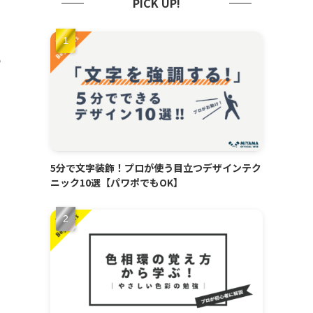
PICK UP!
う
5分で文字装飾！プロが使う目立つデザインテク
ニック10選【パワポでもOK】