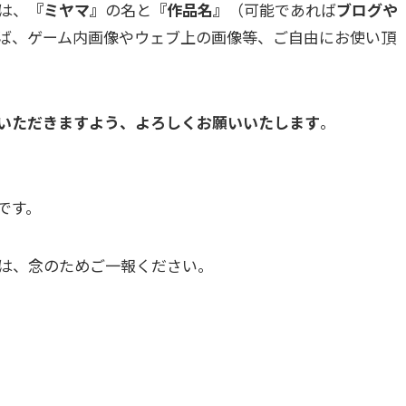
は、
『ミヤマ』
の名と
『作品名』
（可能であれば
ブログや
ば、ゲーム内画像やウェブ上の画像等、ご自由にお使い頂
いただきますよう、よろしくお願いいたします
。
です。
は、念のためご一報ください。