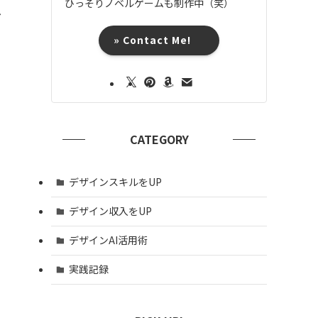
ひっそりノベルゲームも制作中（笑）
し
» Contact Me!
CATEGORY
デザインスキルをUP
デザイン収入をUP
デザインAI活用術
実践記録