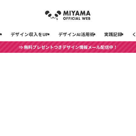
P
デザイン収入をUP
デザインAI活用術
実践記録
⇒ 無料プレゼントつきデザイン情報メール配信中！