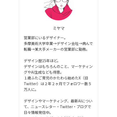
ミヤマ
営業部にいるデザイナー。
多摩美術大学卒業→デザイン会社→病んで
転職→某大手メーカーの営業部に勤務。
デザイン歴15年ほど。
デザインはもちろんのこと、マーケティン
グやAI生成なども得意。
１歳ふたご育児のかたわら始めたX（旧
Twitter）は２年２ヶ月でフォロワー数５
万人に。
デザインやマーケティング、最新AIについ
て、ニュースレター・Twitter・ブログで
日々情報発信中。