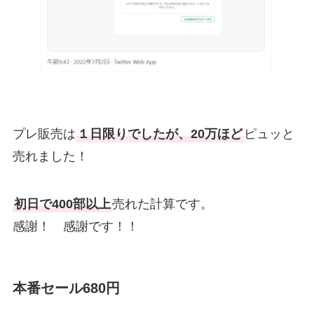
プレ販売は
１日限りでしたが、20万ほど
ピュッと
売れました！
初日で400部以上
売れた計算です。
感謝！ 感謝です！！
本番セール680円