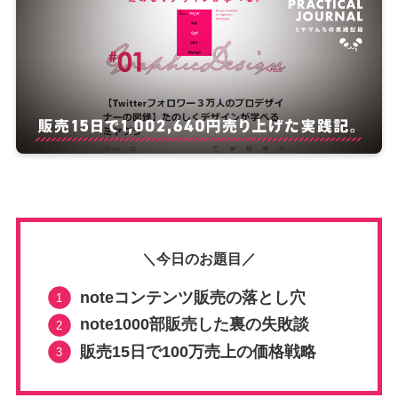
＼今日のお題目／
noteコンテンツ販売の落とし穴
note1000部販売した裏の失敗談
販売15日で100万売上の価格戦略