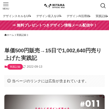
MENU
デザインスキルをUP
デザイン収入をUP
デザインAI活用術
実践記録
⇒ 無料プレゼントつきデザイン情報メール配信中！
ホーム
実践記録
単価500円販売→15日で1,002,640円売り
上げた実践記
2022-09-13
実践記録
当ページのリンクには広告が含まれています。