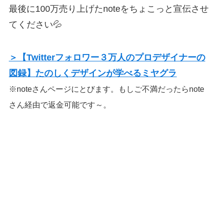
最後に100万売り上げたnoteをちょこっと宣伝させ
てください💦
＞【Twitterフォロワー３万人のプロデザイナーの
図録】たのしくデザインが学べるミヤグラ
※noteさんページにとびます。もしご不満だったらnote
さん経由で返金可能です～。