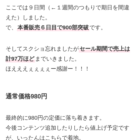
ここでは９日間（←１週間のつもりで期日を間違
えた）しました。
で、
本番販売６日目で900部突破
です。
そしてスクショ忘れましたが
セール期間で売上は
計97万ほど
までいきました。
ほえええぇぇぇぇー感謝ー！！！
通常価格980円
最終的に980円の定価に落ち着きます。
今後コンテンツ追加したりしたら値上げ予定です
が、いったんはこちらで着地。