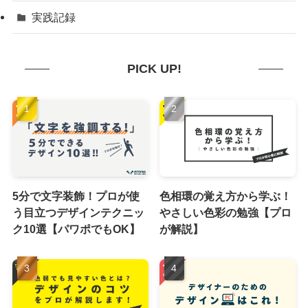
実践記録
PICK UP!
5分で文字装飾！プロが使
色相環の覚え方から学ぶ！
う目立つデザインテクニッ
やさしい色彩の勉強【プロ
ク10選【パワポでもOK】
が解説】