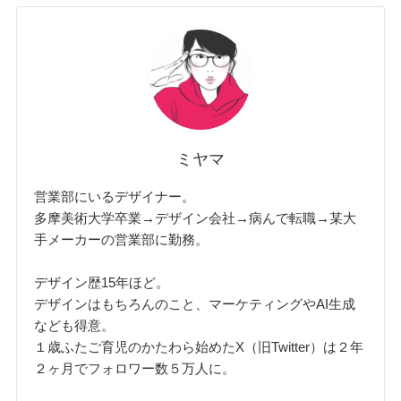
ミヤマ
営業部にいるデザイナー。
多摩美術大学卒業→デザイン会社→病んで転職→某大
手メーカーの営業部に勤務。
デザイン歴15年ほど。
デザインはもちろんのこと、マーケティングやAI生成
なども得意。
１歳ふたご育児のかたわら始めたX（旧Twitter）は２年
２ヶ月でフォロワー数５万人に。