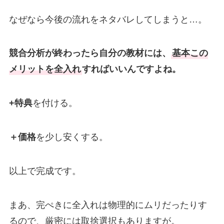
なぜなら今後の流れをネタバレしてしまうと…。
競合分析が終わったら自分の教材には、
基本この
メリットを全入れ
すればいいんですよね。
+特典
を付ける。
＋価格
を少し安くする。
以上で完成です。
まあ、完ぺきに全入れは物理的にムリだったりす
るので、厳密には取捨選択もありますが。