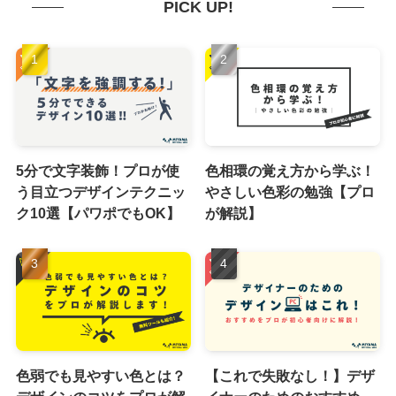
PICK UP!
5分で文字装飾！プロが使
色相環の覚え方から学ぶ！
う目立つデザインテクニッ
やさしい色彩の勉強【プロ
ク10選【パワポでもOK】
が解説】
色弱でも見やすい色とは？
【これで失敗なし！】デザ