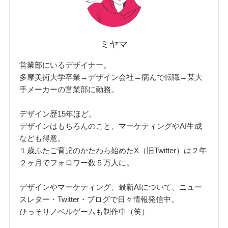
ミヤマ
営業部にいるデザイナー。
多摩美術大学卒業→デザイン会社→病んで転職→某大
手メーカーの営業部に勤務。
デザイン歴15年ほど。
デザインはもちろんのこと、マーケティングやAI生成
なども得意。
１歳ふたご育児のかたわら始めたX（旧Twitter）は２年
２ヶ月でフォロワー数５万人に。
デザインやマーケティング、最新AIについて、ニュー
スレター・Twitter・ブログで日々情報発信中。
ひっそりノベルゲームも制作中（笑）