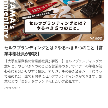
セルフブランディングとは？やるべき５つのこと【営
業本部社員が解説】
【大手企業勤務の営業部社員が解説！】セルフブランディングの
意味と、やるべき５つのことを営業部つきデザイナーの筆者が初
心者にも分かりやすく解説。オリジナルの書き込みシートにそっ
て進めれば、誰でも簡単にセルフブランディングができます。副
業などで『自分』をブランド化したい方必見です。
2022-09-13